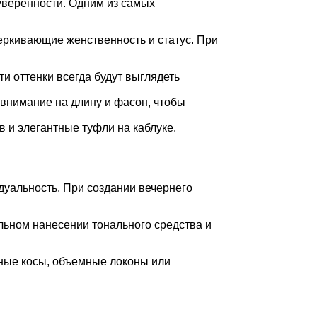
уверенности. Одним из самых
еркивающие женственность и статус. При
и оттенки всегда будут выглядеть
внимание на длину и фасон, чтобы
 и элегантные туфли на каблуке.
дуальность. При создании вечернего
ильном нанесении тонального средства и
тные косы, объемные локоны или