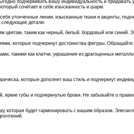
выгодно подчеркивать вашу индивидуальность и придавать 
который сочетает в себе изысканность и шарм.
себя утонченные линии, изысканные ткани и акценты, подч
а следующие детали:
 цветам, таким как черный, белый, бордовый или синий. Эт
ями, которые подчеркнут достоинства фигуры. Обращайте 
ми, такими как клатчи, украшения из драгоценных металлов
рическа, которые дополнят ваш стиль и подчеркнут индиви
й, яркие губы и подчеркнутые брови. Не забывайте о прав
дку, которая будет гармонировать с вашим образом. Элеган
дпочтений.