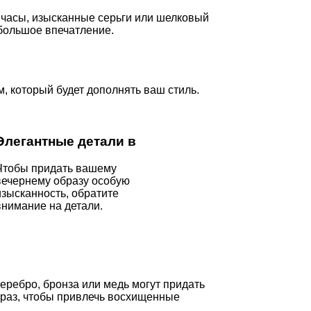
 часы, изысканные серьги или шелковый
 большое впечатление.
, который будет дополнять ваш стиль.
Элегантные детали в
Чтобы придать вашему
вечернему образу особую
изысканность, обратите
внимание на детали.
еребро, бронза или медь могут придать
браз, чтобы привлечь восхищенные