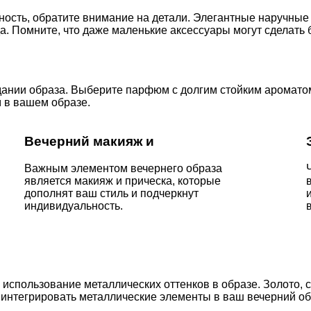
ость, обратите внимание на детали. Элегантные наручные
а. Помните, что даже маленькие аксессуары могут сделать
здании образа. Выберите парфюм с долгим стойким ароматом
 в вашем образе.
Вечерний макияж и
Важным элементом вечернего образа
является макияж и прическа, которые
дополнят ваш стиль и подчеркнут
индивидуальность.
использование металлических оттенков в образе. Золото, с
 интегрировать металлические элементы в ваш вечерний о