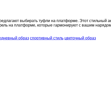
едлагают выбирать туфли на платформе. Этот стильный акс
уфель на платформе, которые гармонируют с вашим нарядом
едневный образ
спортивный стиль
цветочный образ