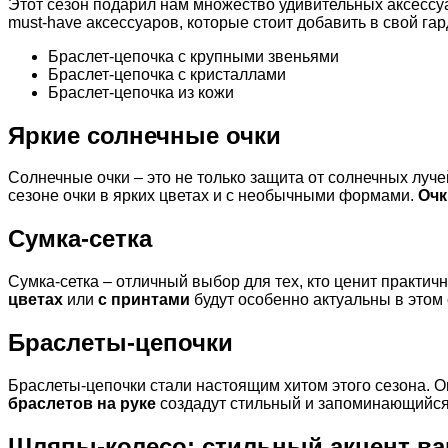
Этот сезон подарил нам множество удивительных аксессуа
must-have аксессуаров, которые стоит добавить в свой гар
Браслет-цепочка с крупными звеньями
Браслет-цепочка с кристаллами
Браслет-цепочка из кожи
Яркие солнечные очки
Солнечные очки – это не только защита от солнечных луч
сезоне очки в ярких цветах и с необычными формами.
Очк
Сумка-сетка
Сумка-сетка – отличный выбор для тех, кто ценит практичн
цветах
или
с принтами
будут особенно актуальны в этом 
Браслеты-цепочки
Браслеты-цепочки стали настоящим хитом этого сезона. О
браслетов на руке
создадут стильный и запоминающийся
Шляпы-колесо: стильный акцент ва