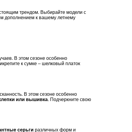
настоящим трендом. Выбирайте модели с
ым дополнением к вашему летнему
учаев. В этом сезоне особенно
рикрепите к сумке – шелковый платок
сканность. В этом сезоне особенно
клепки или вышивка
. Подчеркните свою
антные серьги
различных форм и