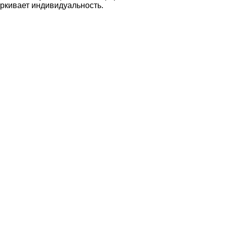
еркивает индивидуальность.