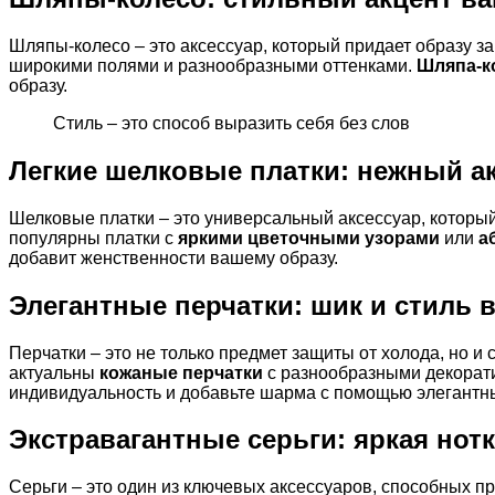
Шляпы-колесо – это аксессуар, который придает образу з
широкими полями и разнообразными оттенками.
Шляпа-к
образу.
Стиль – это способ выразить себя без слов
Легкие шелковые платки: нежный ак
Шелковые платки – это универсальный аксессуар, который
популярны платки с
яркими цветочными узорами
или
а
добавит женственности вашему образу.
Элегантные перчатки: шик и стиль 
Перчатки – это не только предмет защиты от холода, но и
актуальны
кожаные перчатки
с разнообразными декорат
индивидуальность и добавьте шарма с помощью элегантны
Экстравагантные серьги: яркая нот
Серьги – это один из ключевых аксессуаров, способных п