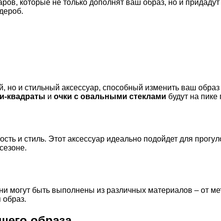
ров, которые не только дополнят ваш образ, но и придадут
дероб.
ей, но и стильный аксессуар, способный изменить ваш обра
и-квадраты
и
очки с овальными стеклами
будут на пике
ость и стиль. Этот аксессуар идеально подойдет для прогул
сезоне.
ни могут быть выполнены из различных материалов – от ме
 образ.
шего образа