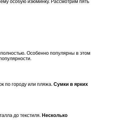
 ему особую изюминку. Рассмотрим пять
з полностью. Особенно популярны в этом
 популярности.
ок по городу или пляжа.
Сумки в ярких
талла до текстиля.
Несколько